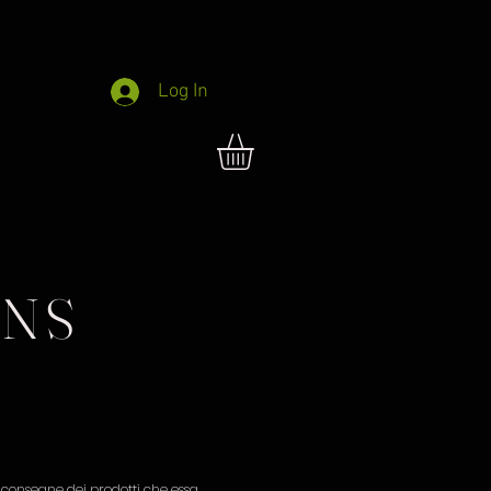
Log In
ONS
e consegne dei prodotti che essa